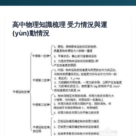
高中物理知識梳理 受力情況與運
(yùn)動情況